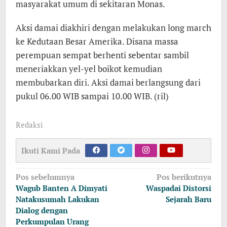
masyarakat umum di sekitaran Monas.
Aksi damai diakhiri dengan melakukan long march
ke Kedutaan Besar Amerika. Disana massa
perempuan sempat berhenti sebentar sambil
meneriakkan yel-yel boikot kemudian
membubarkan diri. Aksi damai berlangsung dari
pukul 06.00 WIB sampai 10.00 WIB. (ril)
Redaksi
Ikuti Kami Pada
Navigasi
Pos sebelumnya
Pos berikutnya
pos
Wagub Banten A Dimyati
Waspadai Distorsi
Natakusumah Lakukan
Sejarah Baru
Dialog dengan
Perkumpulan Urang