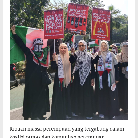
Ribuan massa perempuan yang tergabung dalam
koalisi ormas dan komunitas perempuan