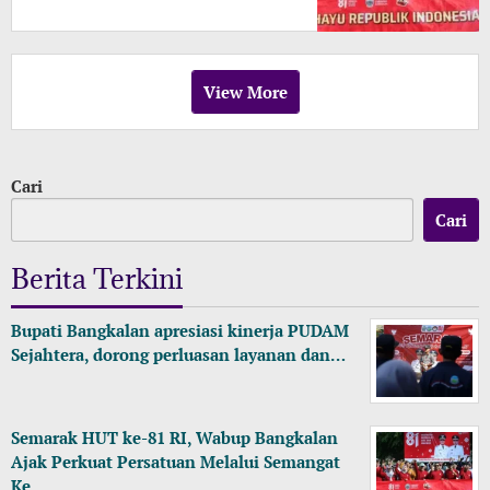
View More
Cari
Cari
Berita Terkini
Bupati Bangkalan apresiasi kinerja PUDAM
Sejahtera, dorong perluasan layanan dan…
Semarak HUT ke-81 RI, Wabup Bangkalan
Ajak Perkuat Persatuan Melalui Semangat
Ke…