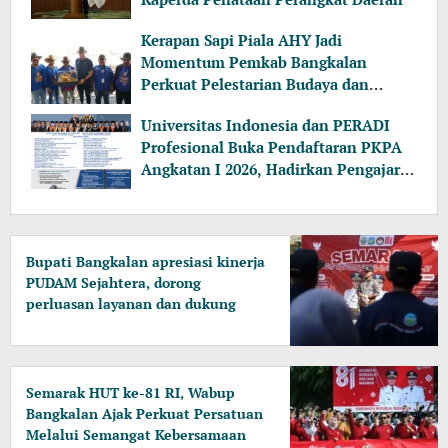
Kerapan Sapi Piala AHY Jadi
Momentum Pemkab Bangkalan
Perkuat Pelestarian Budaya dan
Dongkrak Pariwisata
Universitas Indonesia dan PERADI
Profesional Buka Pendaftaran PKPA
Angkatan I 2026, Hadirkan Pengajar
dari MA, Kejaksaan hingga KPK
Bupati Bangkalan apresiasi kinerja
PUDAM Sejahtera, dorong
perluasan layanan dan dukung
investasi
Semarak HUT ke-81 RI, Wabup
Bangkalan Ajak Perkuat Persatuan
Melalui Semangat Kebersamaan